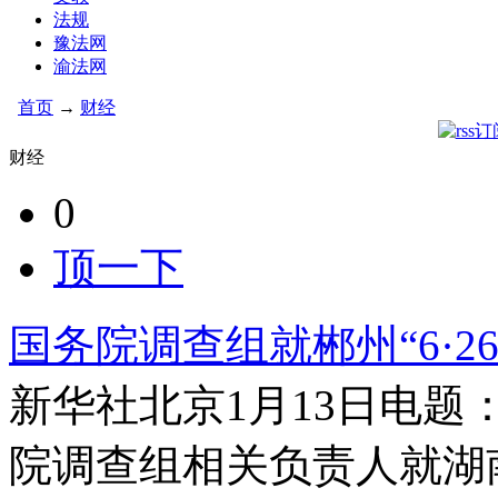
法规
豫法网
渝法网
首页
→
财经
财经
0
顶一下
国务院调查组就郴州“6·
新华社北京1月13日电题
院调查组相关负责人就湖南