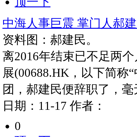
顶一下
中海人事巨震 掌门人郝
资料图：郝建民。
离2016年结束已不足两
展(00688.HK，以下简称
团，郝建民便辞职了，毫
日期：
11-17
作者：
0