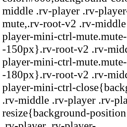
middle .rv-player .rv-player
mute,.rv-root-v2 .rv-middle 
player-mini-ctrl-mute.mute
-150px}.rv-root-v2 .rv-midd
player-mini-ctrl-mute.mute
-180px}.rv-root-v2 .rv-midd
player-mini-ctrl-close{back
.rv-middle .rv-player .rv-pl
resize{background-position
.rv-player .rv-player-