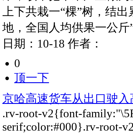
上下共栽一“棵”树，结出
地，全国人均供果一公斤
日期：
10-18
作者：
0
顶一下
京哈高速货车从出口驶入
.rv-root-v2{font-family:"
serif;color:#000}.rv-root-v2