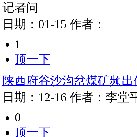
记者问
日期：
01-15
作者：
1
顶一下
陕西府谷沙沟岔煤矿频出
日期：
12-16
作者：
李堂
0
顶一下