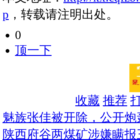
p
，转载请注明出处。
0
顶一下
收藏
推荐
魅族张佳被开除，公开炮
陕西府谷两煤矿涉嫌瞒报