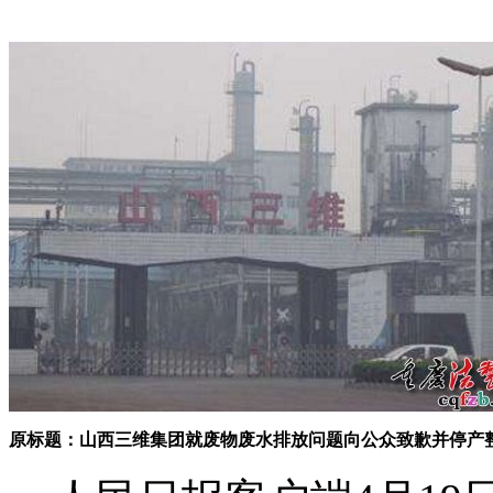
原标题：山西三维集团就废物废水排放问题向公众致歉并停产