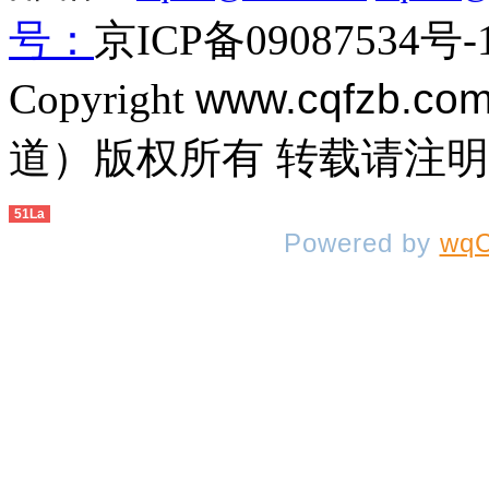
号：
京ICP备09087534号-
Copyright
www.cqfzb.co
道）版权所有 转载请注
51La
Powered by
wqC