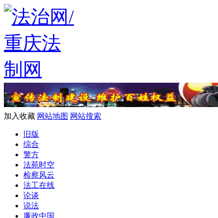
加入收藏
网站地图
网站搜索
旧版
综合
警方
法苑时空
检察风云
法工在线
论谈
说法
廉政中国