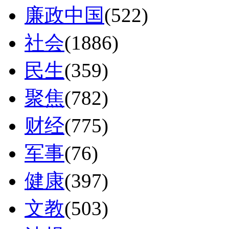
廉政中国
(522)
社会
(1886)
民生
(359)
聚焦
(782)
财经
(775)
军事
(76)
健康
(397)
文教
(503)