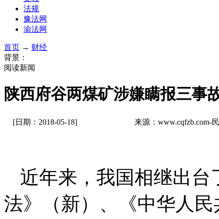
法规
豫法网
渝法网
首页
→
财经
背景：
阅读新闻
陕西府谷两煤矿涉嫌瞒报三事
[日期：2018-05-18]
来源：www.cqfzb.c
近年来，我国相继出台
法》（新）、《中华人民