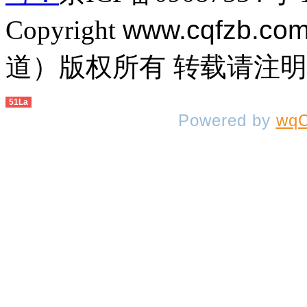
Copyright
www.cqfzb.co
道）版权所有 转载请注
51La
Powered by
wqC