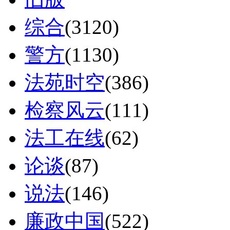
综合
(3120)
警方
(1130)
法苑时空
(386)
检察风云
(111)
法工在线
(62)
论谈
(87)
说法
(146)
廉政中国
(522)