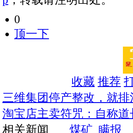
0
顶一下
收藏
推荐
三维集团停产整改，就排
淘宝店主卖符咒：自称道
相关新闻
煤矿
瞒报