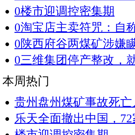
0
楼市迎调控密集期
0
淘宝店主卖符咒：自
0
陕西府谷两煤矿涉嫌
0
三维集团停产整改，
本周热门
贵州盘州煤矿事故死亡
乐天全面撤出中国，7
楼市迎调控密集期