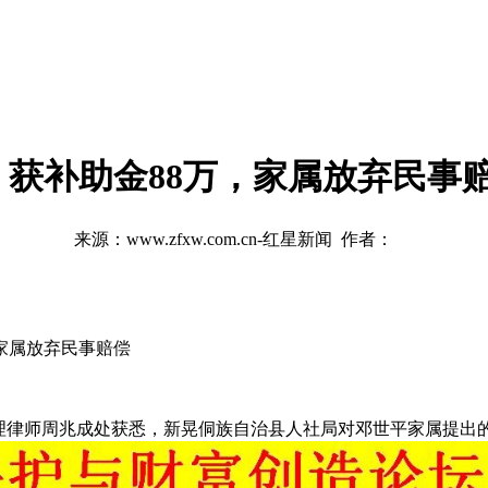
获补助金88万，家属放弃民事
来源：www.zfxw.com.cn-红星新闻 作者：
家属放弃民事赔偿
代理律师周兆成处获悉，新晃侗族自治县人社局对邓世平家属提出