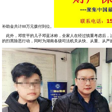
补助金共计88万元拨付到位。
此外，邓世平的儿子邓蓝冰称，全家人在经过慎重考虑后，决
的扫黑除恶行动，同时为湖南各级司法机关从快、从重、从严