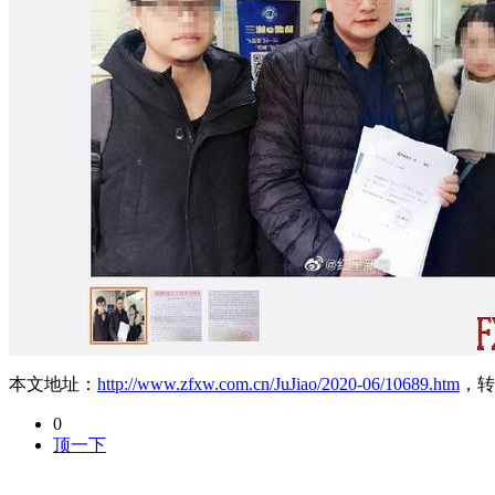
本文地址：
http://www.zfxw.com.cn/JuJiao/2020-06/10689.htm
，转
0
顶一下