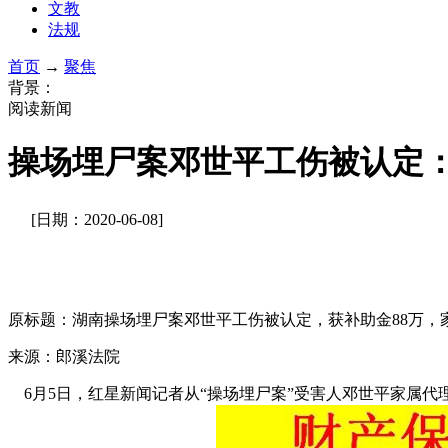
文教
法规
首页
→
聚焦
背景：
阅读新闻
操场埋尸案邓世平工伤被认定：
[日期：2020-06-08]
原标题：湖南操场埋尸案邓世平工伤被认定，获补助金88万，
来源：郎溪法院
6月5日，红星新闻记者从“操场埋尸案”受害人邓世平家属