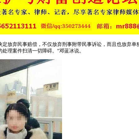
定放弃民事赔偿，不仅放弃刑事附带民事诉讼，而且也放弃单独
的处理案件扫清一切障碍。”邓蓝冰说。